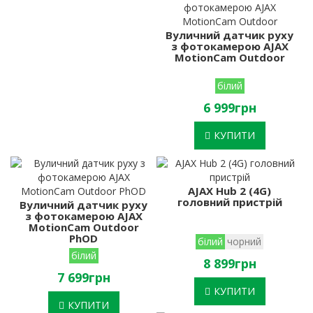
Вуличний датчик руху
з фотокамерою AJAX
MotionCam Outdoor
білий
6 999грн
КУПИТИ
AJAX Hub 2 (4G)
головний пристрій
Вуличний датчик руху
з фотокамерою AJAX
MotionCam Outdoor
PhOD
білий
чорний
білий
8 899грн
7 699грн
КУПИТИ
КУПИТИ