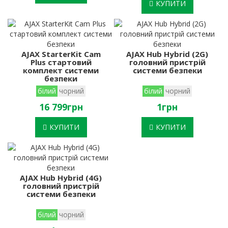
КУПИТИ
AJAX StarterKit Cam
AJAX Hub Hybrid (2G)
Plus стартовий
головний пристрій
комплект системи
системи безпеки
безпеки
білий
чорний
білий
чорний
16 799грн
1грн
КУПИТИ
КУПИТИ
AJAX Hub Hybrid (4G)
головний пристрій
системи безпеки
білий
чорний