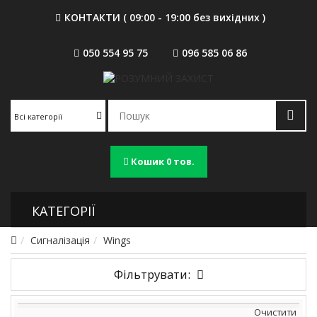
КОНТАКТИ ( 09:00 - 19:00 без вихідних )
050 554 95 75
096 585 06 86
Всі категорії
Кошик
0 тов.
КАТЕГОРІЇ
Сигналізація
Wings
Фільтрувати:
Очистити