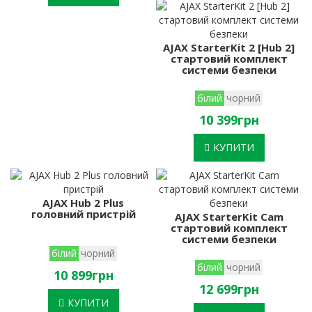
AJAX StarterKit 2 [Hub 2]
стартовий комплект
системи безпеки
білий
чорний
10 399грн
КУПИТИ
AJAX Hub 2 Plus
головний пристрій
AJAX StarterKit Cam
стартовий комплект
системи безпеки
білий
чорний
білий
чорний
10 899грн
12 699грн
КУПИТИ