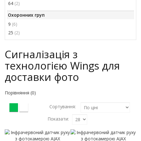
64
(2)
Охоронних груп
9
(6)
25
(2)
Сигналізація з
технологією Wings для
доставки фото
Порівняння (0)
Сортування:
Показати: