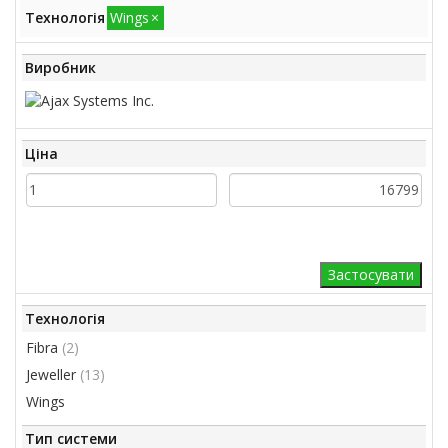
Технологія
Wings
×
Виробник
Ціна
Технологія
Fibra
(2)
Jeweller
(13)
Wings
Тип системи