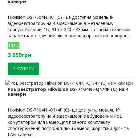
камери
Hikvision DS-7604NI-K1 (C) - це доступна модель IP
відеореєстратору на 4 відеокамери в металевому
корпусі. Розміри: 1U, 315 x 240 x 48 мм По своїм технічним
параметрам є зручним рішенням для організації недорог..
HDD
3 959грн
КУПИТИ
PoE реєстратор Hikvision DS-7104NI-Q1/4P (C) на 4
камери
Hikvision DS-7104NI-Q1/4P (C)- це доступна модель IP
відеореєстратору на 4 відеокамери з вбудованим PoE
комутатором для камер.Для повного комплекту
спостереження потрібні тільки камери, жорсткий диск та
LAN-кабель. ..