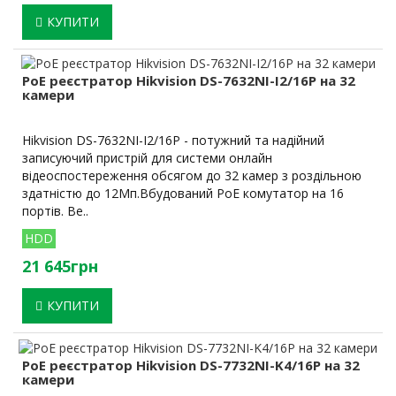
КУПИТИ
PoE реєстратор Hikvision DS-7632NI-I2/16P на 32
камери
Hikvision DS-7632NI-I2/16P - потужний та надійний
записуючий пристрій для системи онлайн
відеоспостереження обсягом до 32 камер з роздільною
здатністю до 12Мп.Вбудований PoE комутатор на 16
портів. Ве..
HDD
21 645грн
КУПИТИ
PoE реєстратор Hikvision DS-7732NI-K4/16P на 32
камери