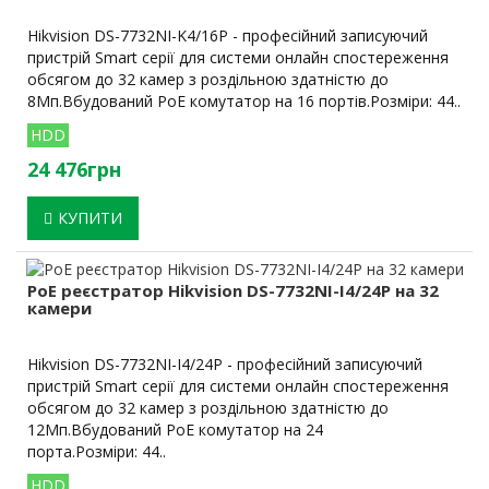
Hikvision DS-7732NI-K4/16P - професійний записуючий
пристрій Smart серії для системи онлайн спостереження
обсягом до 32 камер з роздільною здатністю до
8Мп.Вбудований PoE комутатор на 16 портів.Розміри: 44..
HDD
24 476грн
КУПИТИ
PoE реєстратор Hikvision DS-7732NI-I4/24P на 32
камери
Hikvision DS-7732NI-I4/24P - професійний записуючий
пристрій Smart серії для системи онлайн спостереження
обсягом до 32 камер з роздільною здатністю до
12Мп.Вбудований PoE комутатор на 24
порта.Розміри: 44..
HDD