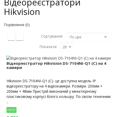
Відеореєстратори
Hikvision
Порівняння (0)
Сортування:
Показати:
Відеореєстратор Hikvision DS-7104NI-Q1 (C) на 4
камери
Hikvision DS-7104NI-Q1 (C)- це доступна модель IP
відеореєстратору на 4 відеокамери. Розміри: 200мм ×
200мм × 48мм Пристрій виконаний у мініатюрному
пластиковому корпусі білого кольору. По своїм технічним
..
HDD