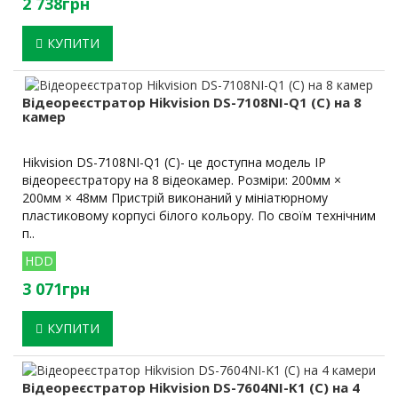
2 738грн
КУПИТИ
Відеореєстратор Hikvision DS-7108NI-Q1 (C) на 8
камер
Hikvision DS-7108NI-Q1 (C)- це доступна модель IP
відеореєстратору на 8 відеокамер. Розміри: 200мм ×
200мм × 48мм Пристрій виконаний у мініатюрному
пластиковому корпусі білого кольору. По своїм технічним
п..
HDD
3 071грн
КУПИТИ
Відеореєстратор Hikvision DS-7604NI-K1 (C) на 4