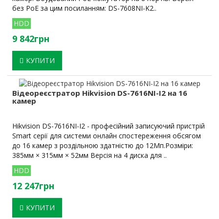
без PoE за цим посиланням: DS-7608NI-K2..
HDD
9 842грн
КУПИТИ
Відеореєстратор Hikvision DS-7616NI-I2 на 16
камер
Hikvision DS-7616NI-I2 - професійний записуючий пристрій
Smart серії для системи онлайн спостереження обсягом
до 16 камер з роздільною здатністю до 12Мп.Розміри:
385мм × 315мм × 52мм Версія на 4 диска для ..
HDD
12 247грн
КУПИТИ