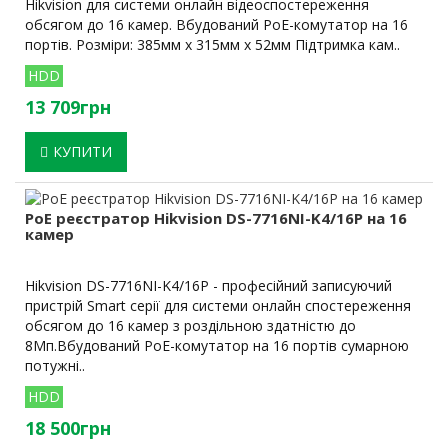
Hikvision для системи онлайн відеоспостереження
обсягом до 16 камер. Вбудований PoE-комутатор на 16
портів. Розміри: 385мм х 315мм х 52мм Підтримка кам..
HDD
13 709грн
КУПИТИ
PoE реєстратор Hikvision DS-7716NI-K4/16P на 16
камер
Hikvision DS-7716NI-K4/16P - професійний записуючий
пристрій Smart серії для системи онлайн спостереження
обсягом до 16 камер з роздільною здатністю до
8Мп.Вбудований PoE-комутатор на 16 портів сумарною
потужні..
HDD
18 500грн