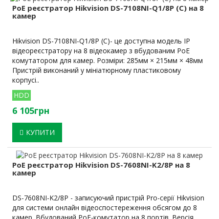
PoE реєстратор Hikvision DS-7108NI-Q1/8P (C) на 8
камер
Hikvision DS-7108NI-Q1/8P (C)- це доступна модель IP
відеореєстратору на 8 відеокамер з вбудованим PoE
комутатором для камер. Розміри: 285мм × 215мм × 48мм
Пристрій виконаний у мініатюрному пластиковому
корпусі..
HDD
6 105грн
КУПИТИ
PoE реєстратор Hikvision DS-7608NI-K2/8P на 8
камер
DS-7608NI-K2/8P - записуючий пристрій Pro-серії Hikvision
для системи онлайн відеоспостереження обсягом до 8
камер. Вбудований PoE-комутатор на 8 портів. Версія