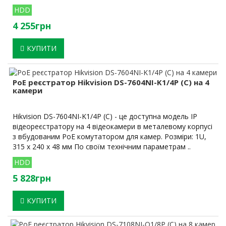
HDD
4 255грн
КУПИТИ
PoE реєстратор Hikvision DS-7604NI-K1/4P (C) на 4
камери
Hikvision DS-7604NI-K1/4P (C) - це доступна модель IP
відеореєстратору на 4 відеокамери в металевому корпусі
з вбудованим PoE комутатором для камер. Розміри: 1U,
315 x 240 x 48 мм По своїм технічним параметрам ..
HDD
5 828грн
КУПИТИ