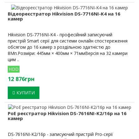
Відеореєстратор Hikvision DS-7716NI-K4 на 16
камер
Hikvision DS-7716NI-K4 - професійний записуючий
пристрій Smart серії для системи онлайн спостереження
обсягом до 16 камер з роздільною здатністю до
8Мп.Розміри: 445мм × 400мм × 71ммВерсія на 32 камери
цим ..
HDD
12 876грн
КУПИТИ
PoE реєстратор Hikvision DS-7616NI-K2/16p на 16
камер
DS-7616NI-K2/16p - записуючий пристрій Pro-серії