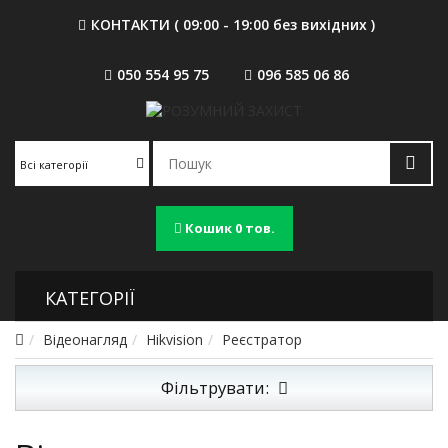
КОНТАКТИ ( 09:00 - 19:00 без вихідних )
050 554 95 75
096 585 06 86
Всі категорії
Кошик
0 тов.
КАТЕГОРІЇ
Відеонагляд
Hikvision
Реєстратор
Фільтрувати: