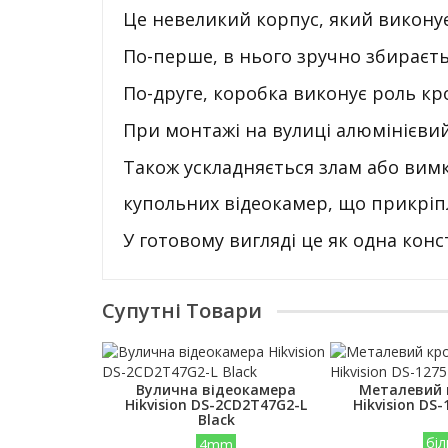
Це невеликий корпус, який виконує
По-перше, в нього зручно збираєть
По-друге, коробка виконує роль кр
При монтажі на вулиці алюмінієвий 
Також ускладняється злам або вимк
купольних відеокамер, що прикрі
У готовому вигляді це як одна конс
Супутні Товари
Вулична відеокамера
Металевий
Hikvision DS-2CD2T47G2-L
Hikvision DS-
Black
біл
4mm