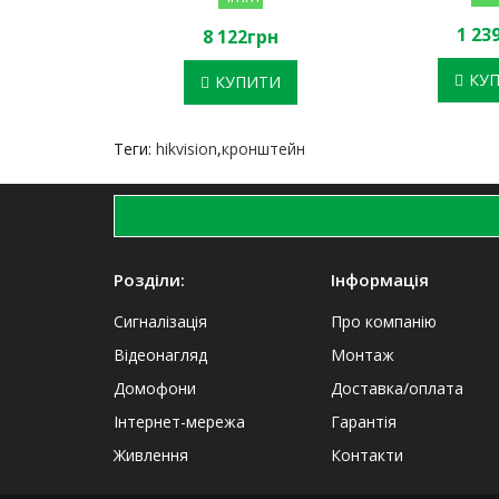
1 23
8 122грн
КУ
КУПИТИ
Теги:
hikvision
,
кронштейн
Розділи:
Інформація
Сигналізація
Про компанію
Відеонагляд
Монтаж
Домофони
Доставка/оплата
Інтернет-мережа
Гарантія
Живлення
Контакти