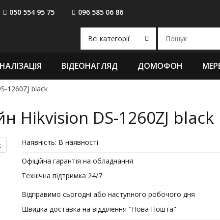
050 554 95 75
096 585 06 86
Всі категорії
НАЛІЗАЦІЯ
ВІДЕОНАГЛЯД
ДОМОФОН
МЕР
S-1260ZJ black
 Hikvision DS-1260ZJ black
Наявність:
В наявності
Офіційна гарантія на обладнання
Технічна підтримка 24/7
Відправимо сьогодні або наступного робочого дня
Швидка доставка на відділення "Нова Пошта"