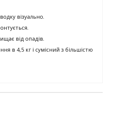
водку візуально.
онтується.
ищає від опадів.
я в 4,5 кг і сумісний з більшістю