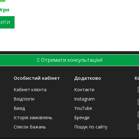
9грн
ПИТИ
Отримати консультацію!
Особистий кабінет
Додатково
К
Кабінет клієнта
Контакти
Вхід/логін
Instagram
Вихід
YouTube
Історія замовлень
Бренди
Список бажань
Пошук по сайту