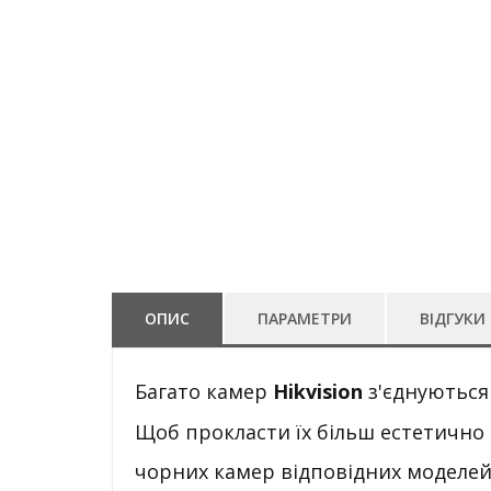
ОПИС
ПАРАМЕТРИ
ВІДГУКИ 
Багато камер
Hikvision
з'єднуються
Щоб прокласти їх більш естетично
чорних камер відповідних моделе