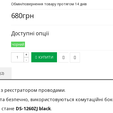
Обмін/повернення товару протягом 14 днів
680грн
Доступні опції
чорний
КУПИТИ
(2)
 з реєстратором проводами.
 та безпечно, використовуються комутаційні бо
й стане
DS-1260ZJ black
.