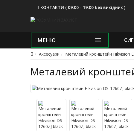
КОНТАКТИ ( 09:00 - 19:00 без вихідних )
МЕНЮ
СИГ
Аксесуари
Металевий кронштейн Hikvision D
Металевий кронштейн