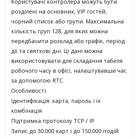
Користувачі контролера можуть бути
розділені на основних, VIP гостей,
чорний список або групи. Максимальна
кількість груп 128, для яких можна
передбачити розклад або графік, період
дії та святкові дні. Ці дані можна
використовувати для складання табеля
робочого часу в офісі, налаштувавши час
за допомогою RTC.
Особливості:
Ідентифікація: карта, пароль і їх
комбінація
Підтримка протоколу TCP / IP
Запис до 30.000 карт і до 150.000 подій