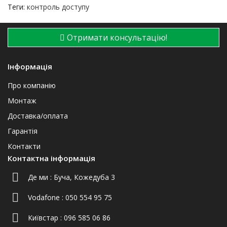
Теги:
контроль доступу
Отримати консультацію!
Інформація
Про компанію
Монтаж
Доставка/оплата
Гарантія
Контакти
Контактна інформація
Де ми :
Буча, Кожедуба 3
Vodafone :
050 554 95 75
Київстар :
096 585 06 86