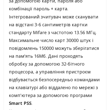
за допомогою карти, пароля або
комбінації пароль + карта.
Інтегрований зчитувач може сканувати
на відстані 3-6 сантиметрів картки
стандарту Mifare з частотою 13.56 МГц.
Максимальне число карт 30000 штук і
повідомлень 150000 можуть зберігатися
на пам'ять 16Мб. Дані проходять
обробку за допомогою 32-бітного
процесора, а управління пристроєм
відбувається безпосередньо командами
на клавіатурі або віддалено по мережі з
комп'ютера за допомогою програми
Smart PSS
.