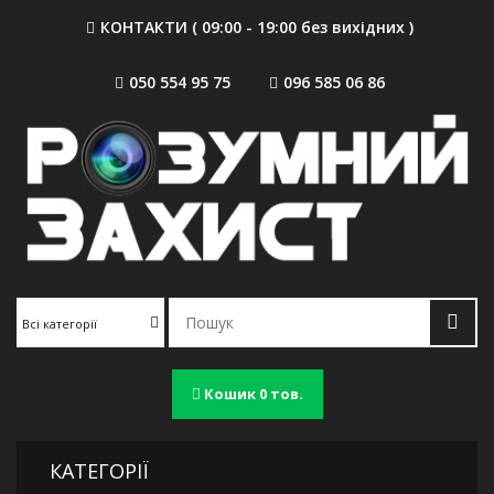
КОНТАКТИ ( 09:00 - 19:00 без вихідних )
050 554 95 75
096 585 06 86
Всі категорії
Кошик
0 тов.
КАТЕГОРІЇ