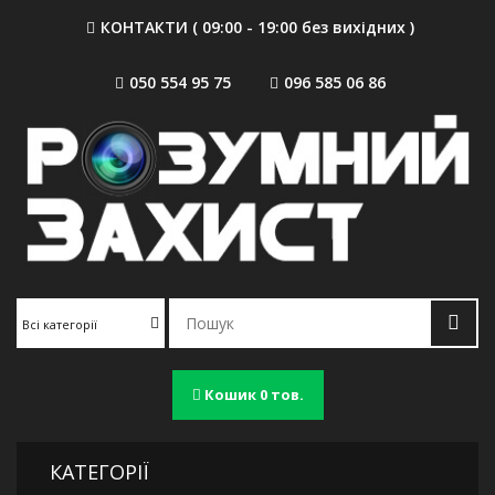
КОНТАКТИ ( 09:00 - 19:00 без вихідних )
050 554 95 75
096 585 06 86
Всі категорії
Кошик
0 тов.
КАТЕГОРІЇ