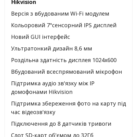
Hikvision
Версія з вбудованим Wi-Fi модулем
Кольоровий 7"сенсорний IPS дисплей
Новий GUI інтерфейс
Ультратонкий дизайн 8,6 мм
Роздільна здатність дисплея 1024x600
Вбудований всеспрямований мікрофон
Підтримка аудіо зв'язку між IP
домофонами Hikvision
Підтримка збереження фото на карту під
час відеозв'язку
Підключення до 8 датчиків тривоги
Слот SD-карт об'ємом до 32Гб