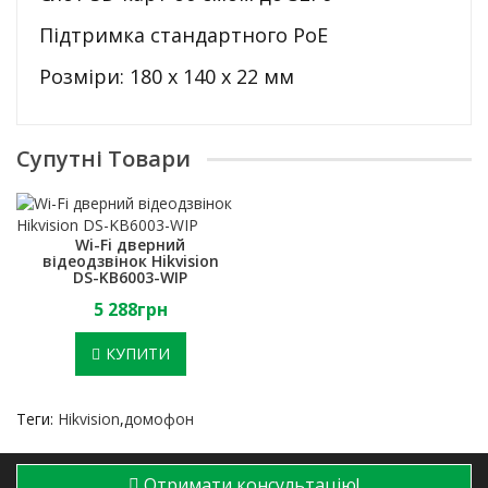
Підтримка стандартного PoE
Розміри:
180 х 140 х 22 мм
Супутні Товари
Wi-Fi дверний
відеодзвінок Hikvision
DS-KB6003-WIP
5 288грн
КУПИТИ
Теги:
Hikvision
,
домофон
Отримати консультацію!