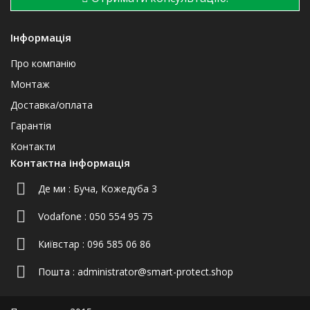
Інформація
Про компанію
Монтаж
Доставка/оплата
Гарантія
Контакти
Контактна інформація
Де ми :
Буча, Кожедуба 3
Vodafone :
050 554 95 75
Київстар :
096 585 06 86
Пошта :
administrator@smart-protect.shop