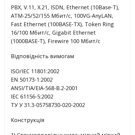
PBX, V.11, X.21, ISDN, Ethernet (10Base-T),
ATM-25/52/155 Мбит/с, 100VG-AnyLAN,
Fast Ethernet (100BASE-TX), Token Ring
16/100 Мбит/с, Gigabit Ethernet
(1000BASE-T), Firewire 100 Мбит/с
Відповідність вимогам
ISO/IEC 11801:2002
EN 50173-1:2002
ANSI/TIA/EIA-568-B.2-2001
IEC 61156-5:2002
ТУ У 31.3-05758730-020-2002
Конструкція