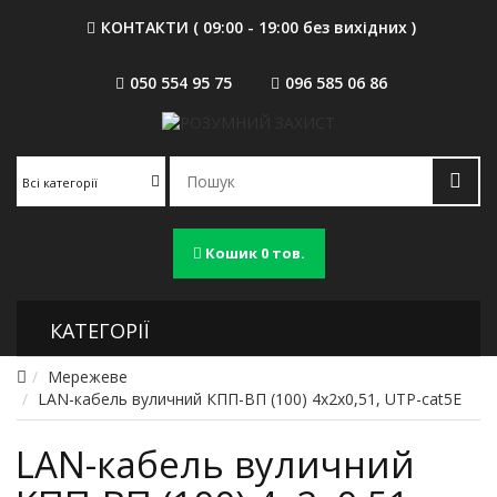
КОНТАКТИ ( 09:00 - 19:00 без вихідних )
050 554 95 75
096 585 06 86
Всі категорії
Кошик
0 тов.
КАТЕГОРІЇ
Мережеве
LAN-кабель вуличний КПП-ВП (100) 4х2х0,51, UTP-cat5E
LAN-кабель вуличний