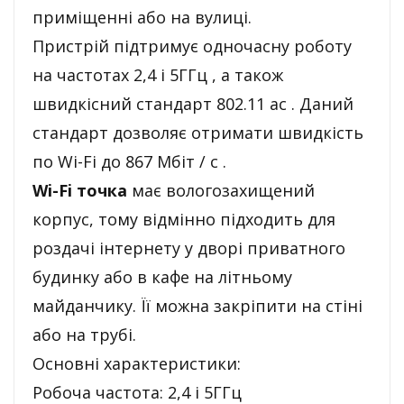
приміщенні або на вулиці.
Пристрій підтримує одночасну роботу
на частотах 2,4 і 5ГГц , а також
швидкісний стандарт 802.11 ac . Даний
стандарт дозволяє отримати швидкість
по Wi-Fi до 867 Мбіт / с .
Wi-Fi точка
має вологозахищений
корпус, тому відмінно підходить для
роздачі інтернету у дворі приватного
будинку або в кафе на літньому
майданчику. Її можна закріпити на стіні
або на трубі.
Основні характеристики:
Робоча частота: 2,4 і 5ГГц