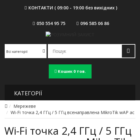
КОНТАКТИ ( 09:00 - 19:00 без вихідних )
050 554 95 75
096 585 06 86
Всі категорії
Кошик
0 тов.
КАТЕГОРІЇ
Мережеве
Wi-Fi точка 2,4 ГГц / 5 ГГц всенаправлена MikroTik wAP ac
Wi-Fi точка 2,4 ГГц / 5 ГГц