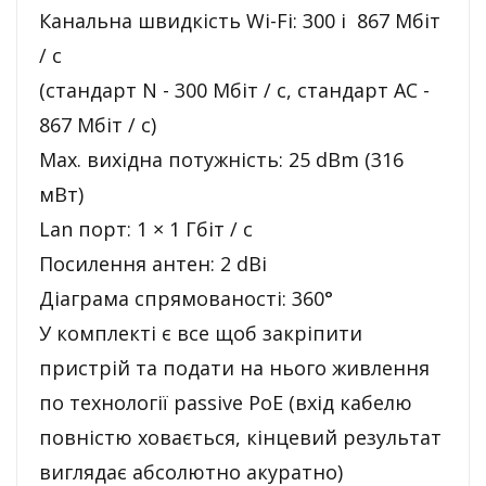
Канальна швидкість Wi-Fi: 300 і 867 Мбіт
/ с
(стандарт N - 300 Мбіт / с, стандарт AC -
867 Мбіт / с)
Max. вихідна потужність: 25 dBm (316
мВт)
Lan порт: 1 × 1 Гбіт / с
Посилення антен: 2 dBi
Діаграма спрямованості: 360°
У комплекті є все щоб закріпити
пристрій та подати на нього живлення
по технології passive PoE (вхід кабелю
повністю ховається, кінцевий результат
виглядає абсолютно акуратно)