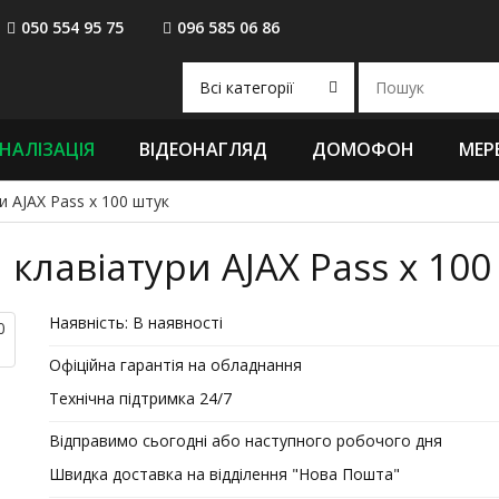
050 554 95 75
096 585 06 86
Всі категорії
НАЛІЗАЦІЯ
ВІДЕОНАГЛЯД
ДОМОФОН
МЕР
и AJAX Pass x 100 штук
клавіатури AJAX Pass x 100
Наявність:
В наявності
Офіційна гарантія на обладнання
Технічна підтримка 24/7
Відправимо сьогодні або наступного робочого дня
Швидка доставка на відділення "Нова Пошта"