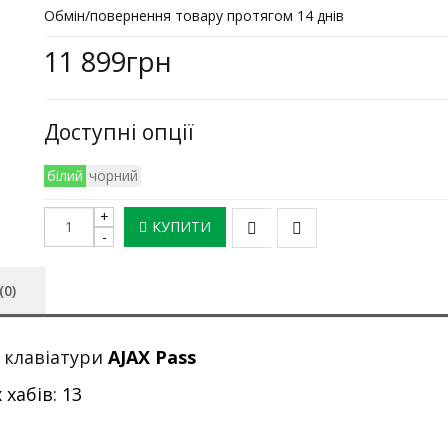
Обмін/повернення товару протягом 14 днів
11 899грн
Доступні опції
білий
чорний
КУПИТИ
(0)
 клавіатури
AJAX Pass
хабів: 13