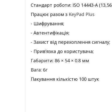
Стандарт роботи: ISO 14443-А (13,5
Працює разом з
KeyPad Plus
- Шифрування;
- Автентифікація;
- Захист від перехоплення сигналу;
- Прив’язка до користувача;
Габарити:
86 × 54 × 0.8 мм
Вага: 6г
Пакування кількістю 100 штук