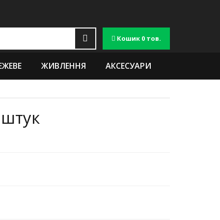
Кошик
0 тов.
ЕЖЕВЕ
ЖИВЛЕННЯ
АКСЕСУАРИ
 штук