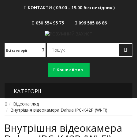
КОНТАКТИ ( 09:00 - 19:00 без вихідних )
050 554 95 75
096 585 06 86
Всі категорії
Кошик
0 тов.
КАТЕГОРІЇ
Відеонагляд
Внутрішня відеокамера Dahua IPC-K42P (Wi-Fi)
Внутрішня відеокамера