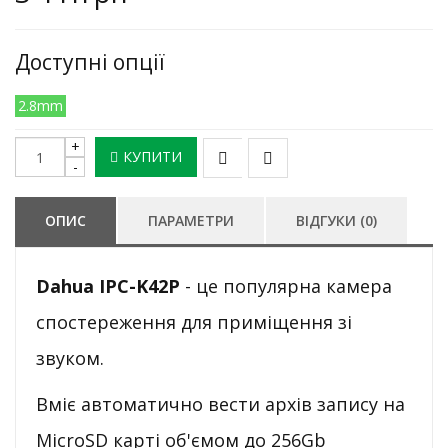
Доступні опції
2.8mm
КУПИТИ
ОПИС
ПАРАМЕТРИ
ВІДГУКИ (0)
Dahua
IPC-K42P
- це популярна камера
спостереження для приміщення зі
звуком.
Вміє автоматично вести архів запису на
MicroSD карті об'ємом до 256Gb