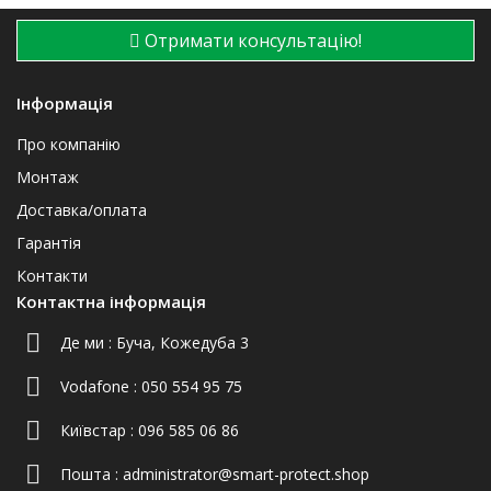
Отримати консультацію!
Інформація
Про компанію
Монтаж
Доставка/оплата
Гарантія
Контакти
Контактна інформація
Де ми :
Буча, Кожедуба 3
Vodafone :
050 554 95 75
Київстар :
096 585 06 86
Пошта :
administrator@smart-protect.shop