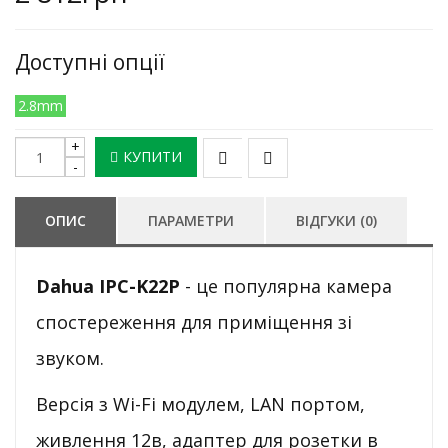
Доступні опції
2.8mm
КУПИТИ
ОПИС
ПАРАМЕТРИ
ВІДГУКИ (0)
Dahua
IPC-K22P
- це популярна камера
спостереження для приміщення зі
звуком.
Версія з Wi-Fi модулем, LAN портом,
живлення 12в, адаптер для розетки в