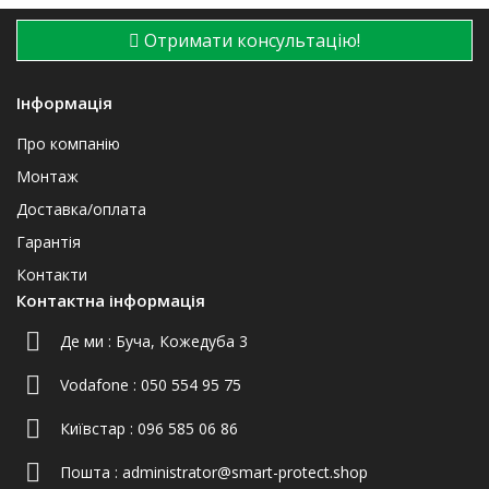
Отримати консультацію!
Інформація
Про компанію
Монтаж
Доставка/оплата
Гарантія
Контакти
Контактна інформація
Де ми :
Буча, Кожедуба 3
Vodafone :
050 554 95 75
Київстар :
096 585 06 86
Пошта :
administrator@smart-protect.shop