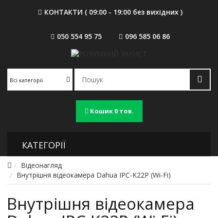
КОНТАКТИ ( 09:00 - 19:00 без вихідних )
050 554 95 75
096 585 06 86
Всі категорії
Кошик
0 тов.
КАТЕГОРІЇ
Відеонагляд
Внутрішня відеокамера Dahua IPC-K22P (Wi-Fi)
Внутрішня відеокамера