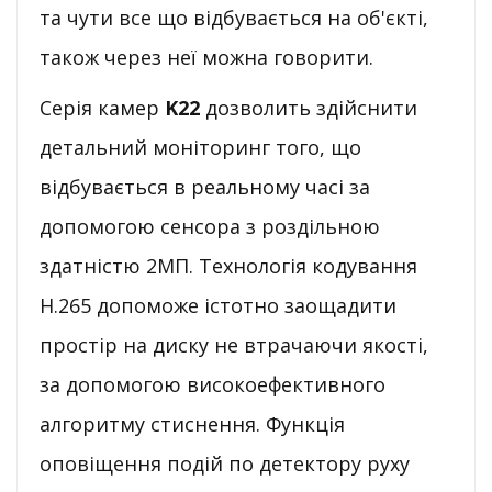
та чути все що відбувається на об'єкті,
також через неї можна говорити.
Серія камер
K22
дозволить здійснити
детальний моніторинг того, що
відбувається в реальному часі за
допомогою сенсора з роздільною
здатністю 2МП. Технологія кодування
H.265 допоможе істотно заощадити
простір на диску не втрачаючи якості,
за допомогою високоефективного
алгоритму стиснення. Функція
оповіщення подій по детектору руху