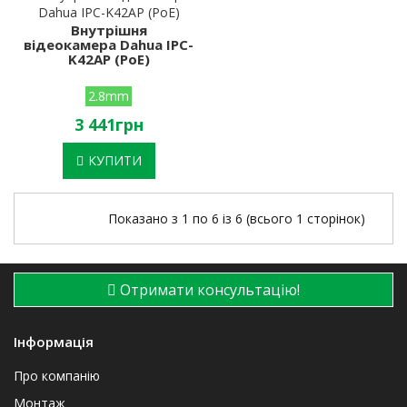
Внутрішня
відеокамера Dahua IPC-
K42AP (PoE)
2.8mm
3 441грн
КУПИТИ
Показано з 1 по 6 із 6 (всього 1 сторінок)
Отримати консультацію!
Інформація
Про компанію
Монтаж