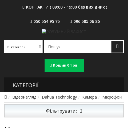
КОНТАКТИ ( 09:00 - 19:00 без вихідних )
050 554 95 75
096 585 06 86
Всі категорії
Кошик
0 тов.
КАТЕГОРІЇ
Відеонагляд
Dahua Technology
Камера
Мікрофон
Фільтрувати: