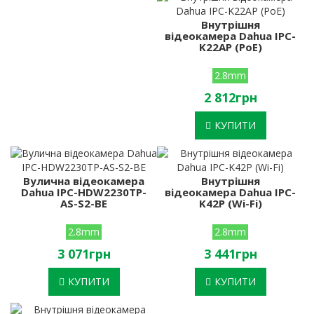
Внутрішня
відеокамера Dahua IPC-
K22AP (PoE)
2.8mm
2 812грн
КУПИТИ
Вулична відеокамера
Внутрішня
Dahua IPC-HDW2230TP-
відеокамера Dahua IPC-
AS-S2-BE
K42P (Wi-Fi)
2.8mm
2.8mm
3 071грн
3 441грн
КУПИТИ
КУПИТИ