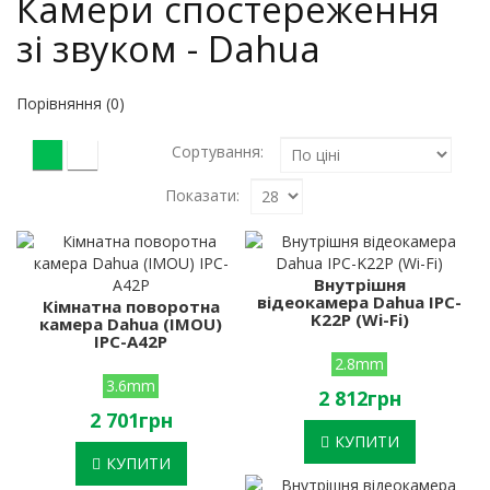
Камери спостереження
зі звуком - Dahua
Порівняння (0)
Сортування:
Показати:
Внутрішня
відеокамера Dahua IPC-
Кімнатна поворотна
K22P (Wi-Fi)
камера Dahua (IMOU)
IPC-A42P
2.8mm
3.6mm
2 812грн
2 701грн
КУПИТИ
КУПИТИ