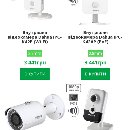
Внутрішня
Внутрішня
відеокамера Dahua IPC-
відеокамера Dahua IPC-
K42P (Wi-Fi)
K42AP (PoE)
2.8mm
2.8mm
3 441грн
3 441грн
КУПИТИ
КУПИТИ