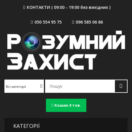
КОНТАКТИ ( 09:00 - 19:00 без вихідних )
050 554 95 75
096 585 06 86
Всі категорії
Кошик
0 тов.
КАТЕГОРІЇ