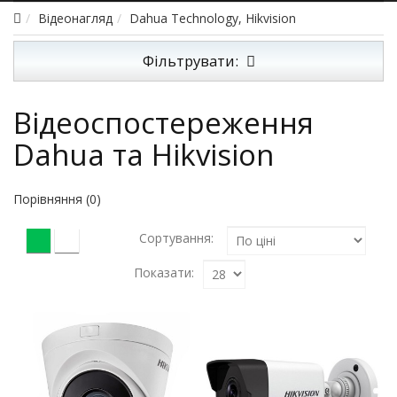
Відеонагляд
Dahua Technology, Hikvision
Фільтрувати:
Відеоспостереження
Dahua та Hikvision
Порівняння (0)
Сортування:
Показати: