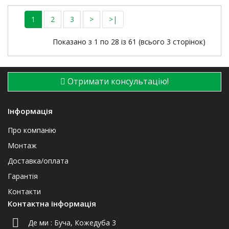
1
2
3
>
>|
Показано з 1 по 28 із 61 (всього 3 сторінок)
Отримати консультацію!
Інформація
Про компанію
Монтаж
Доставка/оплата
Гарантія
Контакти
Контактна інформація
Де ми :
Буча, Кожедуба 3