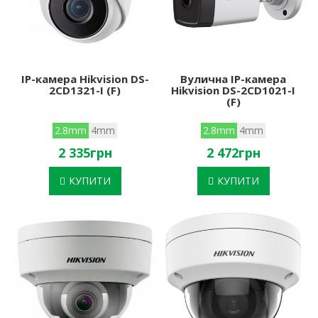
IP-камера Hikvision DS-
Вулична IP-камера
2CD1321-I (F)
Hikvision DS-2CD1021-I
(F)
2.8mm
4mm
2.8mm
4mm
2 335грн
2 472грн
КУПИТИ
КУПИТИ