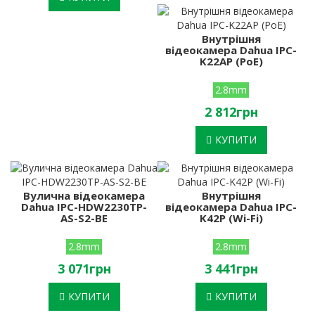
Внутрішня
відеокамера Dahua IPC-
K22AP (PoE)
2.8mm
2 812грн
КУПИТИ
Вулична відеокамера
Внутрішня
Dahua IPC-HDW2230TP-
відеокамера Dahua IPC-
AS-S2-BE
K42P (Wi-Fi)
2.8mm
2.8mm
3 071грн
3 441грн
КУПИТИ
КУПИТИ