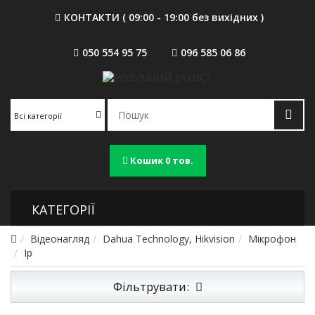
КОНТАКТИ ( 09:00 - 19:00 без вихідних )
050 554 95 75
096 585 06 86
Всі категорії
Кошик
0 тов.
КАТЕГОРІЇ
Відеонагляд
Dahua Technology, Hikvision
Мікрофон
Ip
Фільтрувати: