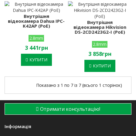
Внутрішня
відеокамера Dahua IPC-
Внутрішня
K42AP (PoE)
відеокамера Hikvision
DS-2CD2423G2-I (PoE)
2.8mm
2.8mm
3 441грн
3 858грн
КУПИТИ
КУПИТИ
Показано з 1 по 7 із 7 (всього 1 сторінок)
Отримати консультацію!
Інформація